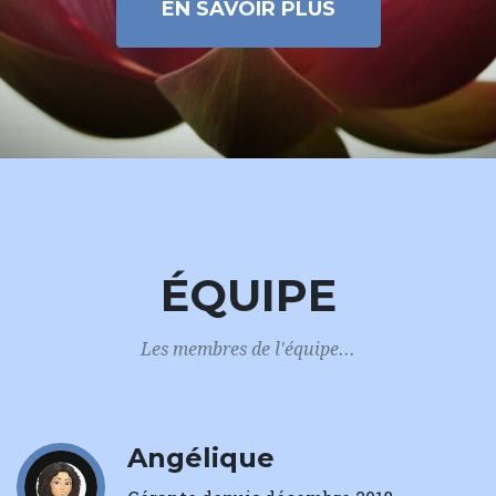
EN SAVOIR PLUS
ÉQUIPE
Les membres de l'équipe...
Angélique