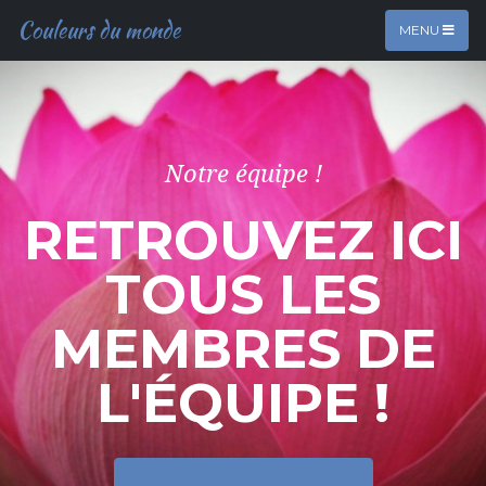
Couleurs du monde
MENU
Notre équipe !
RETROUVEZ ICI
TOUS LES
MEMBRES DE
L'ÉQUIPE !